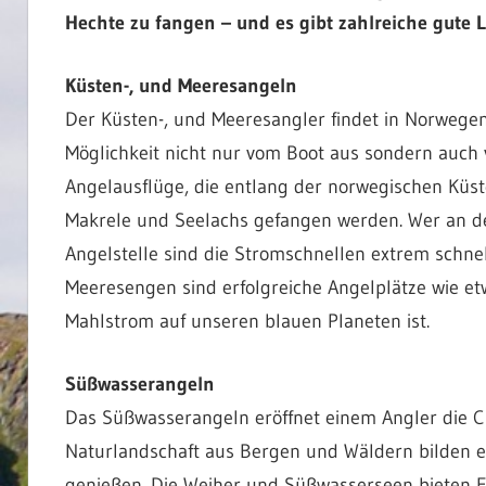
Hechte zu fangen – und es gibt zahlreiche gute L
Küsten-, und Meeresangeln
Der Küsten-, und Meeresangler findet in Norwegen 
Möglichkeit nicht nur vom Boot aus sondern auch 
Angelausflüge, die entlang der norwegischen Küst
Makrele und Seelachs gefangen werden. Wer an de
Angelstelle sind die Stromschnellen extrem schnel
Meeresengen sind erfolgreiche Angelplätze wie et
Mahlstrom auf unseren blauen Planeten ist.
Süßwasserangeln
Das Süßwasserangeln eröffnet einem Angler die 
Naturlandschaft aus Bergen und Wäldern bilden 
genießen. Die Weiher und Süßwasserseen bieten Fo