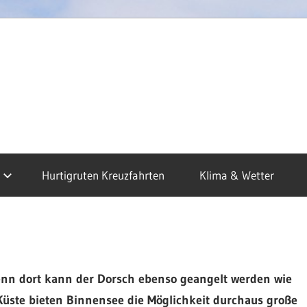
dkap
sen
Hurtigruten Kreuzfahrten
Klima & Wetter
uzfahrten
enn dort kann der Dorsch ebenso geangelt werden wie
Küste bieten Binnensee die Möglichkeit durchaus große