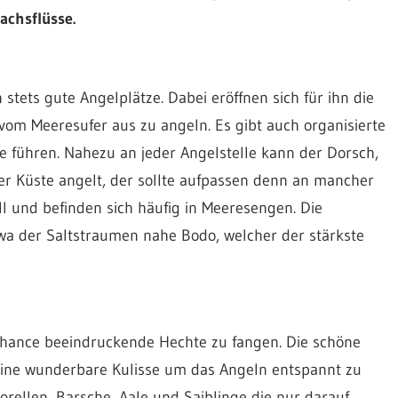
achsflüsse.
stets gute Angelplätze. Dabei eröffnen sich für ihn die
vom Meeresufer aus zu angeln. Es gibt auch organisierte
e führen. Nahezu an jeder Angelstelle kann der Dorsch,
r Küste angelt, der sollte aufpassen denn an mancher
l und befinden sich häufig in Meeresengen. Die
wa der Saltstraumen nahe Bodo, welcher der stärkste
Chance beeindruckende Hechte zu fangen. Die schöne
eine wunderbare Kulisse um das Angeln entspannt zu
rellen, Barsche, Aale und Saiblinge die nur darauf