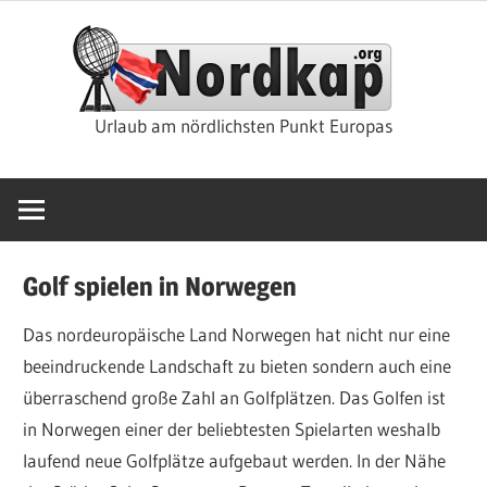
Zum
Nor
Inhalt
springen
Rei
Urlaub am nördlichsten Punkt Europas
&
Kre
Golf spielen in Norwegen
Das nordeuropäische Land Norwegen hat nicht nur eine
beeindruckende Landschaft zu bieten sondern auch eine
überraschend große Zahl an Golfplätzen. Das Golfen ist
in Norwegen einer der beliebtesten Spielarten weshalb
laufend neue Golfplätze aufgebaut werden. In der Nähe