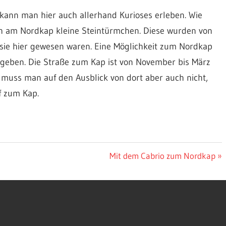
kann man hier auch allerhand Kurioses erleben. Wie
h am Nordkap kleine Steintürmchen. Diese wurden von
s sie hier gewesen waren. Eine Möglichkeit zum Nordkap
gegeben. Die Straße zum Kap ist von November bis März
 muss man auf den Ausblick von dort aber auch nicht,
f zum Kap.
Nächster
Mit dem Cabrio zum Nordkap
Beitrag: