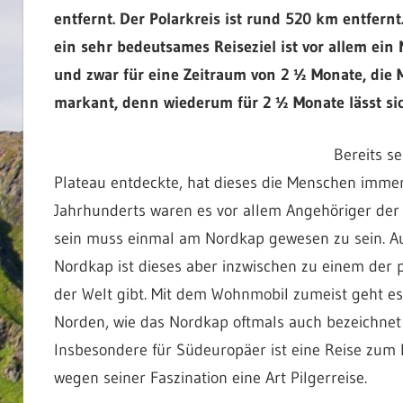
entfernt. Der Polarkreis ist rund 520 km entfernt
ein sehr bedeutsames Reiseziel ist vor allem ein N
und zwar für eine Zeitraum von 2 ½ Monate, die 
markant, denn wiederum für 2 ½ Monate lässt sic
Bereits s
Plateau entdeckte, hat dieses die Menschen immer 
Jahrhunderts waren es vor allem Angehöriger der O
sein muss einmal am Nordkap gewesen zu sein. A
Nordkap ist dieses aber inzwischen zu einem der p
der Welt gibt. Mit dem Wohnmobil zumeist geht es
Norden, wie das Nordkap oftmals auch bezeichnet 
Insbesondere für Südeuropäer ist eine Reise zum
wegen seiner Faszination eine Art Pilgerreise.