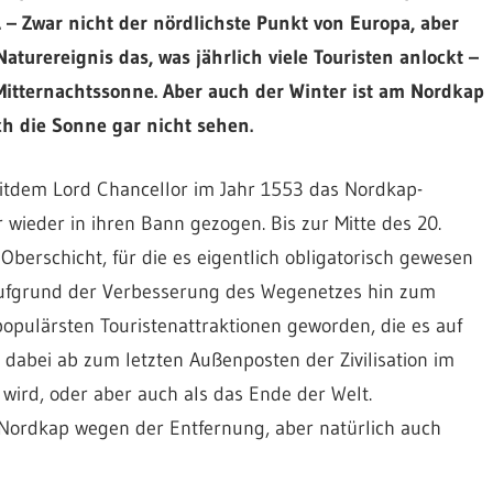
. – Zwar nicht der nördlichste Punkt von Europa, aber
aturereignis das, was jährlich viele Touristen anlockt –
Mitternachtssonne. Aber auch der Winter ist am Nordkap
h die Sonne gar nicht sehen.
eitdem Lord Chancellor im Jahr 1553 das Nordkap-
wieder in ihren Bann gezogen. Bis zur Mitte des 20.
berschicht, für die es eigentlich obligatorisch gewesen
ufgrund der Verbesserung des Wegenetzes hin zum
opulärsten Touristenattraktionen geworden, die es auf
 dabei ab zum letzten Außenposten der Zivilisation im
wird, oder aber auch als das Ende der Welt.
 Nordkap wegen der Entfernung, aber natürlich auch