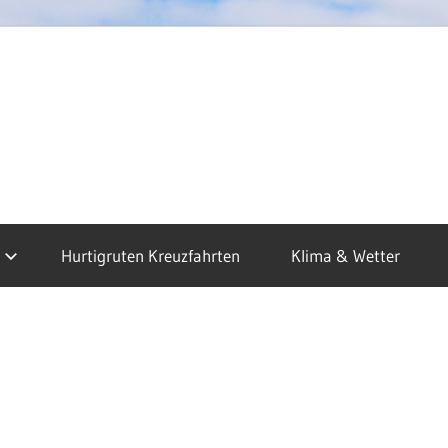
dkap
sen
Hurtigruten Kreuzfahrten
Klima & Wetter
uzfahrten