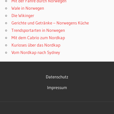
Mit der Fähre durch Norwegen
Wale in Norwegen
Die Wikinger
Gerichte und Getränke – Norwegens Küche
Trendsportarten in Norwegen
Mit dem Cabrio zum Nordkap
Kurioses über das Nordkap
Vom Nordkap nach Sydney
Datenschutz
Impressum