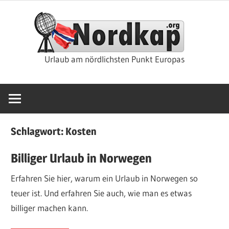
Zum
Nor
Inhalt
springen
Rei
Urlaub am nördlichsten Punkt Europas
&
Kre
Schlagwort:
Kosten
Billiger Urlaub in Norwegen
Erfahren Sie hier, warum ein Urlaub in Norwegen so
teuer ist. Und erfahren Sie auch, wie man es etwas
billiger machen kann.