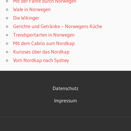
Mit der Fähre durch Norwegen
Wale in Norwegen
Die Wikinger
Gerichte und Getränke – Norwegens Küche
Trendsportarten in Norwegen
Mit dem Cabrio zum Nordkap
Kurioses über das Nordkap
Vom Nordkap nach Sydney
Datenschutz
Impressum