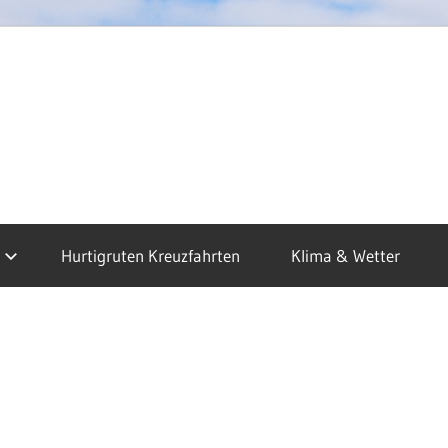
dkap
sen
Hurtigruten Kreuzfahrten
Klima & Wetter
uzfahrten