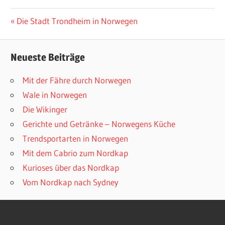
Beitragsnavigation
Vorheriger
Die Stadt Trondheim in Norwegen
Beitrag:
Neueste Beiträge
Mit der Fähre durch Norwegen
Wale in Norwegen
Die Wikinger
Gerichte und Getränke – Norwegens Küche
Trendsportarten in Norwegen
Mit dem Cabrio zum Nordkap
Kurioses über das Nordkap
Vom Nordkap nach Sydney