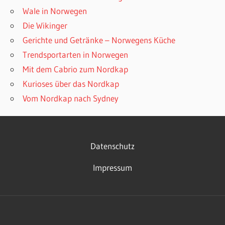
Wale in Norwegen
Die Wikinger
Gerichte und Getränke – Norwegens Küche
Trendsportarten in Norwegen
Mit dem Cabrio zum Nordkap
Kurioses über das Nordkap
Vom Nordkap nach Sydney
Datenschutz
Impressum