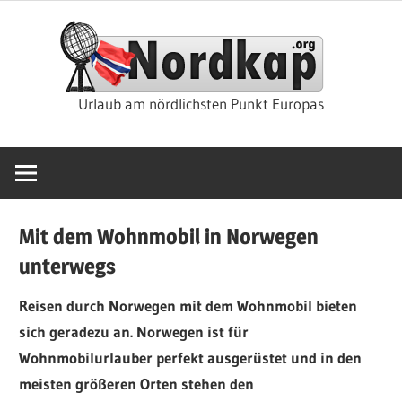
Zum
Nor
Inhalt
springen
Rei
Urlaub am nördlichsten Punkt Europas
&
Kre
Mit dem Wohnmobil in Norwegen
unterwegs
Reisen durch Norwegen mit dem Wohnmobil bieten
sich geradezu an. Norwegen ist für
Wohnmobilurlauber perfekt ausgerüstet und in den
meisten größeren Orten stehen den