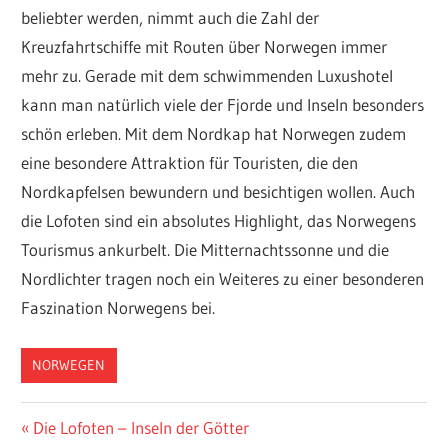
beliebter werden, nimmt auch die Zahl der
Kreuzfahrtschiffe mit Routen über Norwegen immer
mehr zu. Gerade mit dem schwimmenden Luxushotel
kann man natürlich viele der Fjorde und Inseln besonders
schön erleben. Mit dem Nordkap hat Norwegen zudem
eine besondere Attraktion für Touristen, die den
Nordkapfelsen bewundern und besichtigen wollen. Auch
die Lofoten sind ein absolutes Highlight, das Norwegens
Tourismus ankurbelt. Die Mitternachtssonne und die
Nordlichter tragen noch ein Weiteres zu einer besonderen
Faszination Norwegens bei.
NORWEGEN
NORWEGEN
Beitragsnavigation
Vorheriger
Die Lofoten – Inseln der Götter