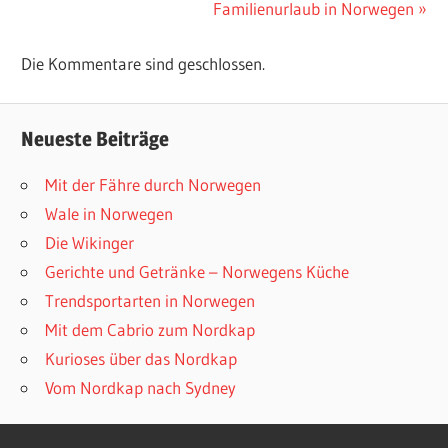
Beitrag:
Nächster
Familienurlaub in Norwegen
Beitrag:
Die Kommentare sind geschlossen.
Neueste Beiträge
Mit der Fähre durch Norwegen
Wale in Norwegen
Die Wikinger
Gerichte und Getränke – Norwegens Küche
Trendsportarten in Norwegen
Mit dem Cabrio zum Nordkap
Kurioses über das Nordkap
Vom Nordkap nach Sydney