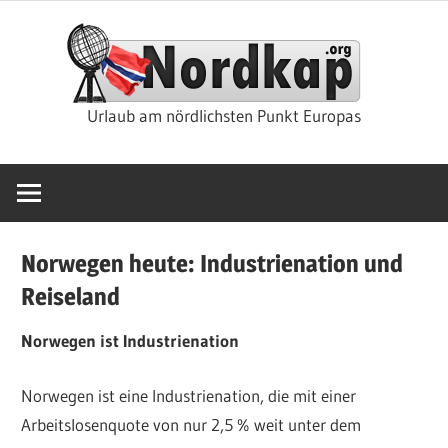
Zum
Nor
Inhalt
springen
Rei
Urlaub am nördlichsten Punkt Europas
&
Kre
Norwegen heute: Industrienation und
Reiseland
Norwegen ist Industrienation
Norwegen ist eine Industrienation, die mit einer
Arbeitslosenquote von nur 2,5 % weit unter dem